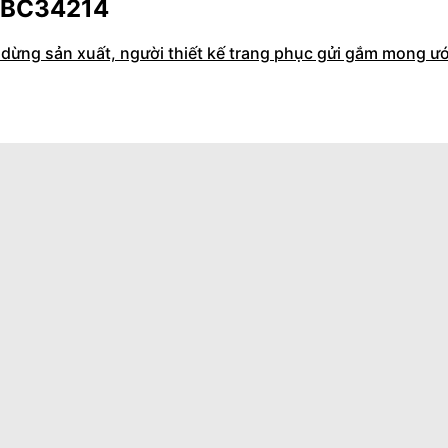
9BC34214
dừng sản xuất, người thiết kế trang phục gửi gắm mong ư