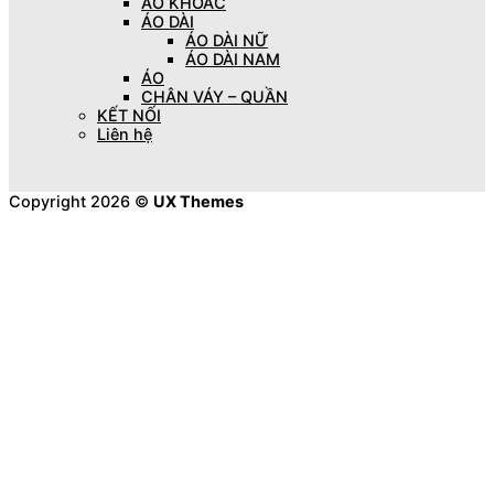
ÁO KHOÁC
ÁO DÀI
ÁO DÀI NỮ
ÁO DÀI NAM
ÁO
CHÂN VÁY – QUẦN
KẾT NỐI
Liên hệ
Copyright 2026 ©
UX Themes