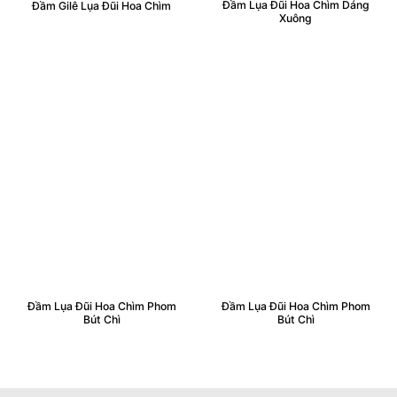
Đầm Lụa Đũi Hoa Chìm Dáng
Đầm Gilê Lụa Đũi Hoa Chìm
Xuông
Đầm Lụa Đũi Hoa Chìm Phom
Đầm Lụa Đũi Hoa Chìm Phom
Bút Chì
Bút Chì