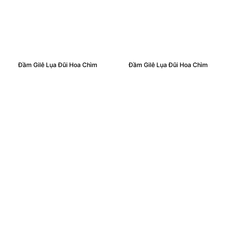
Đầm Gilê Lụa Đũi Hoa Chìm
Đầm Gilê Lụa Đũi Hoa Chìm