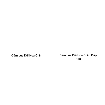
Đầm Lụa Đũi Hoa Chìm Đắp
Đầm Lụa Đũi Hoa Chìm
Hoa