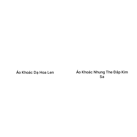
Áo Khoác Nhung The Đắp Kim
Áo Khoác Dạ Hoa Len
Sa