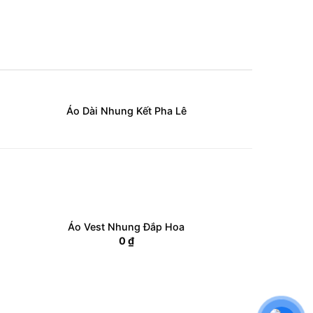
Áo Dài Nhung Kết Pha Lê
Áo Vest Nhung Đắp Hoa
0
₫