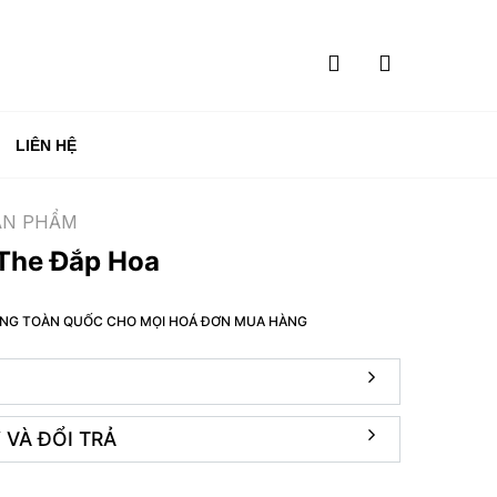
LIÊN HỆ
ẢN PHẨM
The Đắp Hoa
HÀNG TOÀN QUỐC CHO MỌI HOÁ ĐƠN MUA HÀNG
 VÀ ĐỔI TRẢ