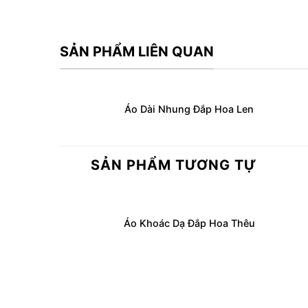
SẢN PHẨM LIÊN QUAN
Áo Dài Nhung Đắp Hoa Len
SẢN PHẨM TƯƠNG TỰ
Áo Khoác Dạ Đắp Hoa Thêu