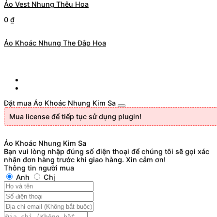
Áo Vest Nhung Thêu Hoa
0
₫
Áo Khoác Nhung The Đắp Hoa
Đặt mua Áo Khoác Nhung Kim Sa
Mua license để tiếp tục sử dụng plugin!
Áo Khoác Nhung Kim Sa
Bạn vui lòng nhập đúng số điện thoại để chúng tôi sẽ gọi xác
nhận đơn hàng trước khi giao hàng. Xin cảm ơn!
Thông tin người mua
Anh
Chị