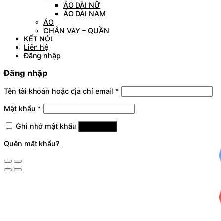
ÁO DÀI NỮ
ÁO DÀI NAM
ÁO
CHÂN VÁY – QUẦN
KẾT NỐI
Liên hệ
Đăng nhập
Đăng nhập
Tên tài khoản hoặc địa chỉ email
*
Mật khẩu
*
Ghi nhớ mật khẩu
Đăng nhập
Quên mật khẩu?