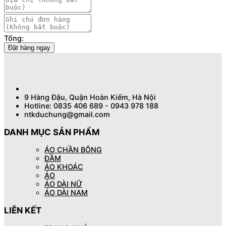
Tổng:
Đặt hàng ngay
9 Hàng Đậu, Quận Hoàn Kiếm, Hà Nội
Hotline: 0835 406 689 - 0943 978 188
ntkduchung@gmail.com
DANH MỤC SẢN PHẨM
ÁO CHẦN BÔNG
ĐẦM
ÁO KHOÁC
ÁO
ÁO DÀI NỮ
ÁO DÀI NAM
LIÊN KẾT