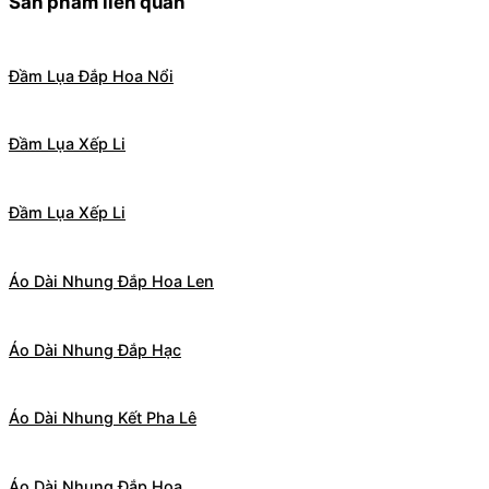
Sản phẩm liên quan
Đầm Lụa Đắp Hoa Nổi
Đầm Lụa Xếp Li
Đầm Lụa Xếp Li
Áo Dài Nhung Đắp Hoa Len
Áo Dài Nhung Đắp Hạc
Áo Dài Nhung Kết Pha Lê
Áo Dài Nhung Đắp Hoa