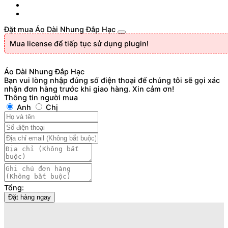
Đặt mua Áo Dài Nhung Đắp Hạc
Mua license để tiếp tục sử dụng plugin!
Áo Dài Nhung Đắp Hạc
Bạn vui lòng nhập đúng số điện thoại để chúng tôi sẽ gọi xác
nhận đơn hàng trước khi giao hàng. Xin cảm ơn!
Thông tin người mua
Anh
Chị
Tổng:
Đặt hàng ngay