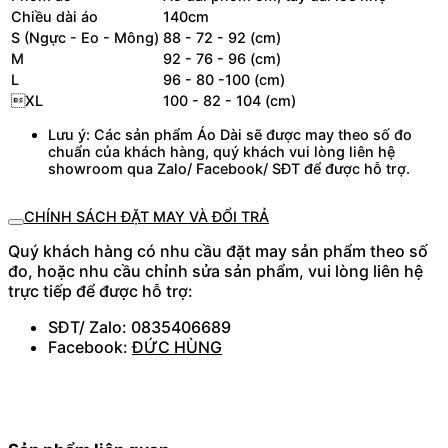
Chiều dài áo
140cm
S (Ngực - Eo - Mông)
88 - 72 - 92 (cm)
M
92 - 76 - 96 (cm)
L
96 - 80 -100 (cm)
XL
100 - 82 - 104 (cm)
Lưu ý: Các sản phẩm Áo Dài sẽ được may theo số đo
chuẩn của khách hàng, quý khách vui lòng liên hệ
showroom qua Zalo/ Facebook/ SĐT để được hỗ trợ.
CHÍNH SÁCH ĐẶT MAY VÀ ĐỔI TRẢ
Quý khách hàng có nhu cầu đặt may sản phẩm theo số
đo, hoặc nhu cầu chỉnh sửa sản phẩm, vui lòng liên hệ
trực tiếp để được hỗ trợ:
SĐT/ Zalo: 0835406689
Facebook:
ĐỨC HÙNG