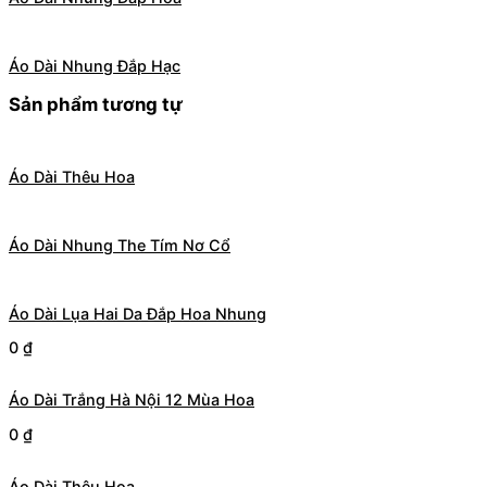
Áo Dài Nhung Đắp Hạc
Sản phẩm tương tự
Áo Dài Thêu Hoa
Áo Dài Nhung The Tím Nơ Cổ
Áo Dài Lụa Hai Da Đắp Hoa Nhung
0
₫
Áo Dài Trắng Hà Nội 12 Mùa Hoa
0
₫
Áo Dài Thêu Hoa