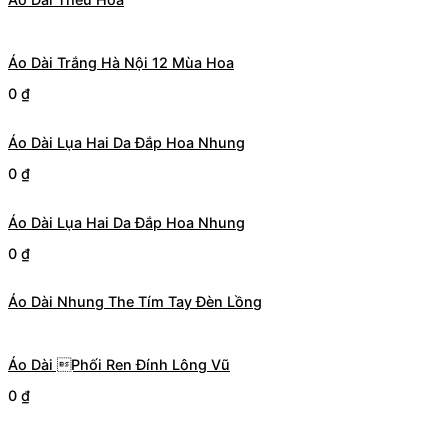
Áo Dài Trắng Hà Nội 12 Mùa Hoa
0
₫
Áo Dài Lụa Hai Da Đắp Hoa Nhung
0
₫
Áo Dài Lụa Hai Da Đắp Hoa Nhung
0
₫
Áo Dài Nhung The Tím Tay Đèn Lồng
Áo Dài Phối Ren Đính Lông Vũ
0
₫