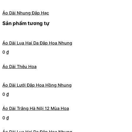
Áo Dài Nhung Đắp Hạc
Sản phẩm tương tự
Áo Dài Lụa Hai Da Đắp Hoa Nhung
0
₫
Áo Dài Thêu Hoa
Áo Dài Lưới Đắp Hoa Hồng Nhung
0
₫
Áo Dài Trắng Hà Nội 12 Mùa Hoa
0
₫
Áo Dài Lụa Hai Da Đắp Hoa Nhung