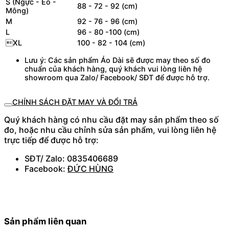
S (Ngực - Eo -
88 - 72 - 92 (cm)
Mông)
M
92 - 76 - 96 (cm)
L
96 - 80 -100 (cm)
XL
100 - 82 - 104 (cm)
Lưu ý: Các sản phẩm Áo Dài sẽ được may theo số đo
chuẩn của khách hàng, quý khách vui lòng liên hệ
showroom qua Zalo/ Facebook/ SĐT để được hỗ trợ.
CHÍNH SÁCH ĐẶT MAY VÀ ĐỔI TRẢ
Quý khách hàng có nhu cầu đặt may sản phẩm theo số
đo, hoặc nhu cầu chỉnh sửa sản phẩm, vui lòng liên hệ
trực tiếp để được hỗ trợ:
SĐT/ Zalo: 0835406689
Facebook:
ĐỨC HÙNG
Sản phẩm liên quan