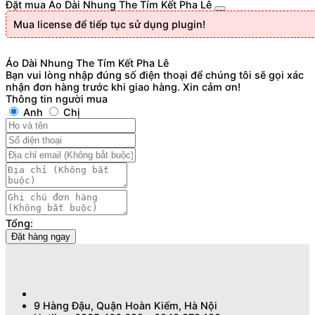
Đặt mua Áo Dài Nhung The Tím Kết Pha Lê
Mua license để tiếp tục sử dụng plugin!
Áo Dài Nhung The Tím Kết Pha Lê
Bạn vui lòng nhập đúng số điện thoại để chúng tôi sẽ gọi xác
nhận đơn hàng trước khi giao hàng. Xin cảm ơn!
Thông tin người mua
Anh
Chị
Tổng:
Đặt hàng ngay
9 Hàng Đậu, Quận Hoàn Kiếm, Hà Nội