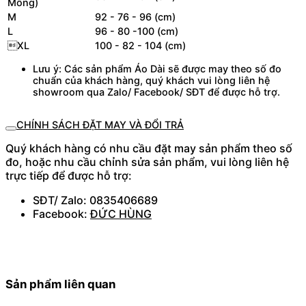
Mông)
M
92 - 76 - 96 (cm)
L
96 - 80 -100 (cm)
XL
100 - 82 - 104 (cm)
Lưu ý: Các sản phẩm Áo Dài sẽ được may theo số đo
chuẩn của khách hàng, quý khách vui lòng liên hệ
showroom qua Zalo/ Facebook/ SĐT để được hỗ trợ.
CHÍNH SÁCH ĐẶT MAY VÀ ĐỔI TRẢ
Quý khách hàng có nhu cầu đặt may sản phẩm theo số
đo, hoặc nhu cầu chỉnh sửa sản phẩm, vui lòng liên hệ
trực tiếp để được hỗ trợ:
SĐT/ Zalo: 0835406689
Facebook:
ĐỨC HÙNG
Sản phẩm liên quan