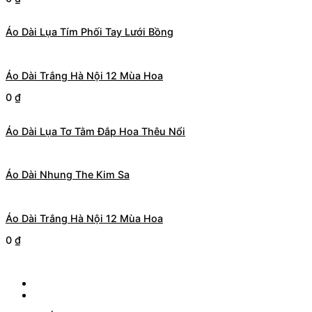
Áo Dài Lụa Tím Phối Tay Lưới Bồng
Áo Dài Trắng Hà Nội 12 Mùa Hoa
0
₫
Áo Dài Lụa Tơ Tằm Đắp Hoa Thêu Nổi
Áo Dài Nhung The Kim Sa
Áo Dài Trắng Hà Nội 12 Mùa Hoa
0
₫