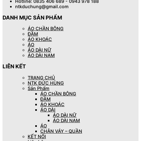
Hotline: 0835 406 689 - 0943 978 188
ntkduchung@gmail.com
DANH MỤC SẢN PHẨM
ÁO CHẦN BÔNG
ĐẦM
ÁO KHOÁC
ÁO
ÁO DÀI NỮ
ÁO DÀI NAM
LIÊN KẾT
TRANG CHỦ
NTK ĐỨC HÙNG
Sản Phẩm
ÁO CHẦN BÔNG
ĐẦM
ÁO KHOÁC
ÁO DÀI
ÁO DÀI NỮ
ÁO DÀI NAM
ÁO
CHÂN VÁY – QUẦN
KẾT NỐI