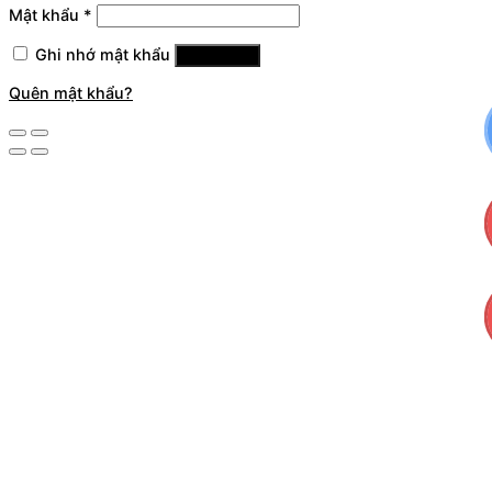
Mật khẩu
*
Ghi nhớ mật khẩu
Đăng nhập
Quên mật khẩu?