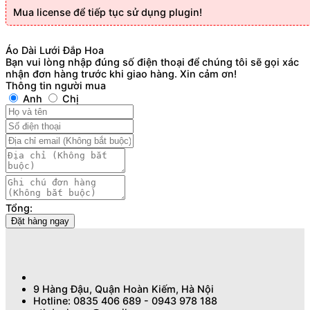
Mua license để tiếp tục sử dụng plugin!
Áo Dài Lưới Đắp Hoa
Bạn vui lòng nhập đúng số điện thoại để chúng tôi sẽ gọi xác
nhận đơn hàng trước khi giao hàng. Xin cảm ơn!
Thông tin người mua
Anh
Chị
Tổng:
Đặt hàng ngay
9 Hàng Đậu, Quận Hoàn Kiếm, Hà Nội
Hotline: 0835 406 689 - 0943 978 188