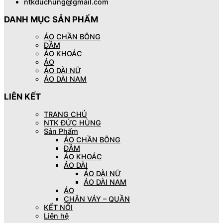
ntkduchung@gmail.com
DANH MỤC SẢN PHẨM
ÁO CHẦN BÔNG
ĐẦM
ÁO KHOÁC
ÁO
ÁO DÀI NỮ
ÁO DÀI NAM
LIÊN KẾT
TRANG CHỦ
NTK ĐỨC HÙNG
Sản Phẩm
ÁO CHẦN BÔNG
ĐẦM
ÁO KHOÁC
ÁO DÀI
ÁO DÀI NỮ
ÁO DÀI NAM
ÁO
CHÂN VÁY – QUẦN
KẾT NỐI
Liên hệ