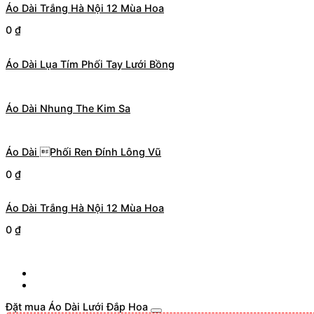
Áo Dài Trắng Hà Nội 12 Mùa Hoa
0
₫
Áo Dài Lụa Tím Phối Tay Lưới Bồng
Áo Dài Nhung The Kim Sa
Áo Dài Phối Ren Đính Lông Vũ
0
₫
Áo Dài Trắng Hà Nội 12 Mùa Hoa
0
₫
Đặt mua Áo Dài Lưới Đắp Hoa