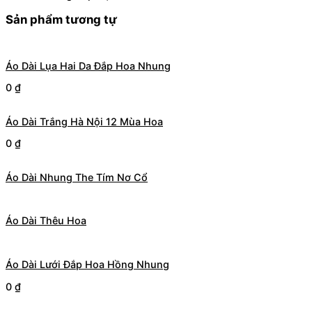
Sản phẩm tương tự
Áo Dài Lụa Hai Da Đắp Hoa Nhung
0
₫
Áo Dài Trắng Hà Nội 12 Mùa Hoa
0
₫
Áo Dài Nhung The Tím Nơ Cổ
Áo Dài Thêu Hoa
Áo Dài Lưới Đắp Hoa Hồng Nhung
0
₫