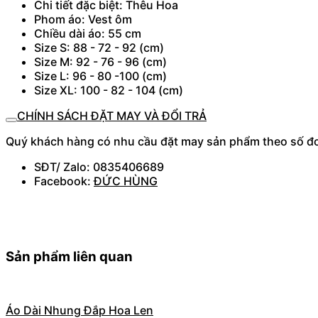
Chi tiết đặc biệt: Thêu Hoa
Phom áo: Vest ôm
Chiều dài áo: 55 cm
Size S: 88 - 72 - 92 (cm)
Size M: 92 - 76 - 96 (cm)
Size L: 96 - 80 -100 (cm)
Size XL: 100 - 82 - 104 (cm)
CHÍNH SÁCH ĐẶT MAY VÀ ĐỔI TRẢ
Quý khách hàng có nhu cầu đặt may sản phẩm theo số đo, 
SĐT/ Zalo: 0835406689
Facebook:
ĐỨC HÙNG
Sản phẩm liên quan
Áo Dài Nhung Đắp Hoa Len