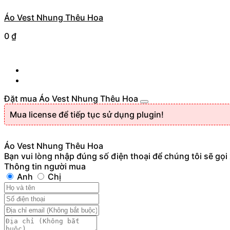
Áo Vest Nhung Thêu Hoa
0
₫
Đặt mua Áo Vest Nhung Thêu Hoa
Mua license để tiếp tục sử dụng plugin!
Áo Vest Nhung Thêu Hoa
Bạn vui lòng nhập đúng số điện thoại để chúng tôi sẽ gọi
Thông tin người mua
Anh
Chị