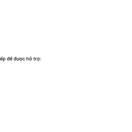
ếp để được hỗ trợ: