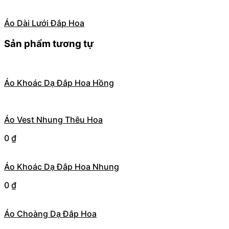
Áo Dài Lưới Đắp Hoa
Sản phẩm tương tự
Áo Khoác Dạ Đắp Hoa Hồng
Áo Vest Nhung Thêu Hoa
0
₫
Áo Khoác Dạ Đắp Hoa Nhung
0
₫
Áo Choàng Dạ Đắp Hoa