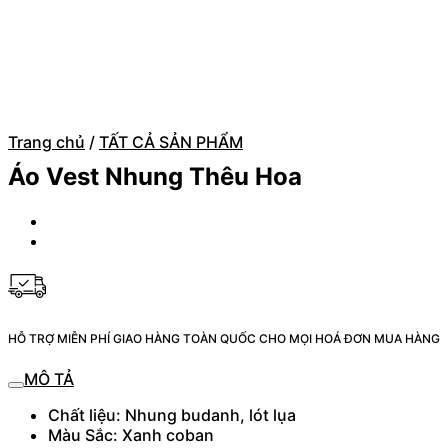
Trang chủ
/
TẤT CẢ SẢN PHẨM
Áo Vest Nhung Thêu Hoa
HỖ TRỢ MIỄN PHÍ GIAO HÀNG TOÀN QUỐC CHO MỌI HOÁ ĐƠN MUA HÀNG
MÔ TẢ
Chất liệu: Nhung budanh, lót lụa
Màu Sắc: Xanh coban