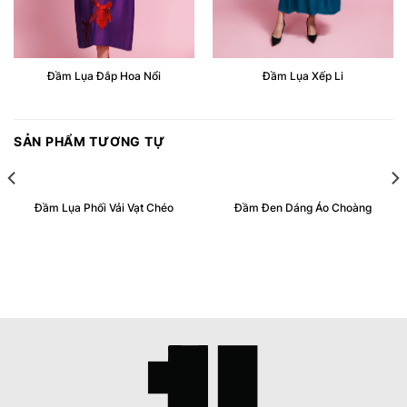
Đầm Lụa Đắp Hoa Nổi
Đầm Lụa Xếp Li
SẢN PHẨM TƯƠNG TỰ
Đầm Lụa Phối Vải Vạt Chéo
Đầm Đen Dáng Áo Choàng