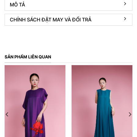
MÔ TẢ
CHÍNH SÁCH ĐẶT MAY VÀ ĐỔI TRẢ
SẢN PHẨM LIÊN QUAN