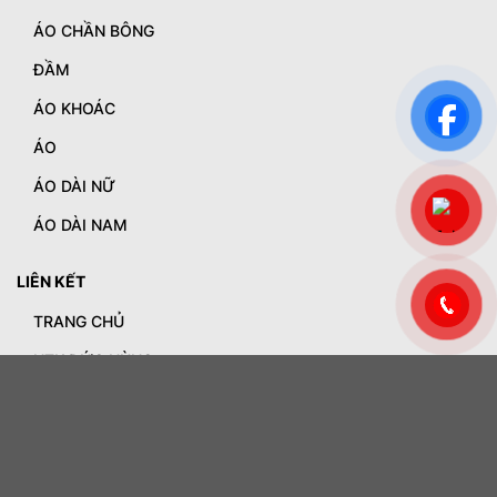
ÁO CHẦN BÔNG
ĐẦM
ÁO KHOÁC
ÁO
ÁO DÀI NỮ
ÁO DÀI NAM
LIÊN KẾT
TRANG CHỦ
NTK ĐỨC HÙNG
Sản Phẩm
ÁO CHẦN BÔNG
ĐẦM
ÁO KHOÁC