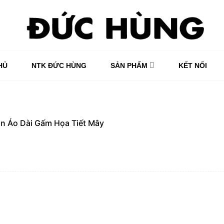
HỦ
NTK ĐỨC HÙNG
SẢN PHẨM
KẾT NỐI
in
Áo Dài Gấm Họa Tiết Mây