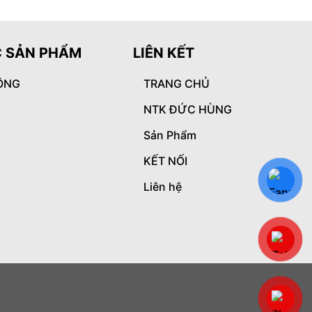
 SẢN PHẨM
LIÊN KẾT
ÔNG
TRANG CHỦ
NTK ĐỨC HÙNG
Sản Phẩm
KẾT NỐI
Liên hệ