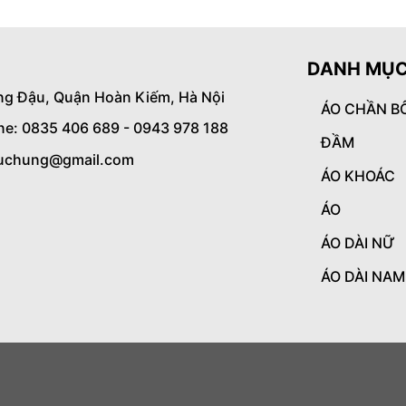
DANH MỤC
ng Đậu, Quận Hoàn Kiếm, Hà Nội
ÁO CHẦN B
ine: 0835 406 689 - 0943 978 188
ĐẦM
uchung@gmail.com
ÁO KHOÁC
ÁO
ÁO DÀI NỮ
ÁO DÀI NAM