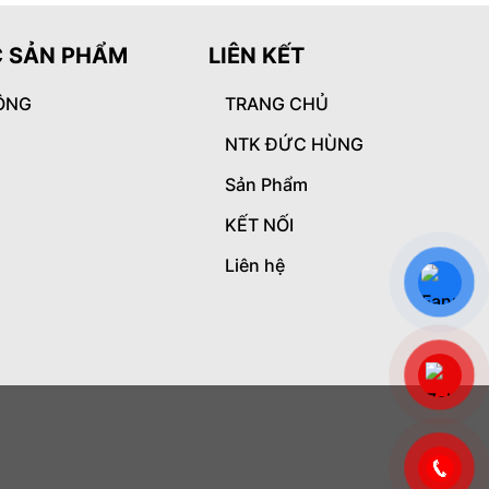
 SẢN PHẨM
LIÊN KẾT
ÔNG
TRANG CHỦ
NTK ĐỨC HÙNG
Sản Phẩm
KẾT NỐI
Liên hệ