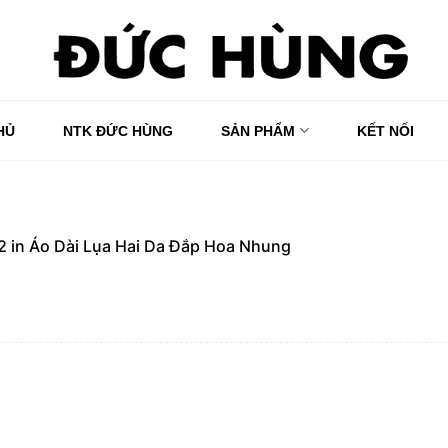
HỦ
NTK ĐỨC HÙNG
SẢN PHẨM
KẾT NỐI
2
in
Áo Dài Lụa Hai Da Đắp Hoa Nhung