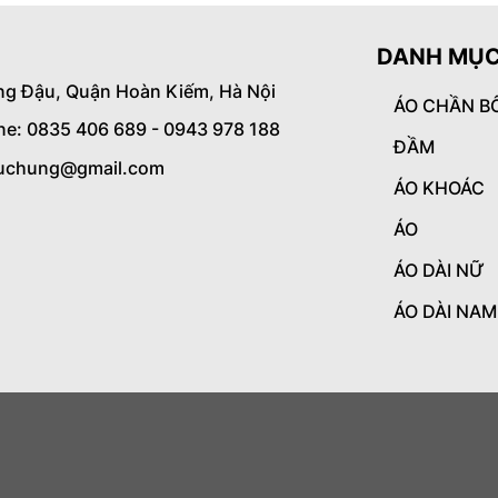
DANH MỤC
ng Đậu, Quận Hoàn Kiếm, Hà Nội
ÁO CHẦN B
ine: 0835 406 689 - 0943 978 188
ĐẦM
uchung@gmail.com
ÁO KHOÁC
ÁO
ÁO DÀI NỮ
ÁO DÀI NAM