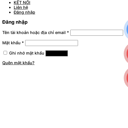
KẾT NỐI
Liên hệ
Đăng nhập
Đăng nhập
Tên tài khoản hoặc địa chỉ email
*
Mật khẩu
*
Ghi nhớ mật khẩu
Đăng nhập
Quên mật khẩu?