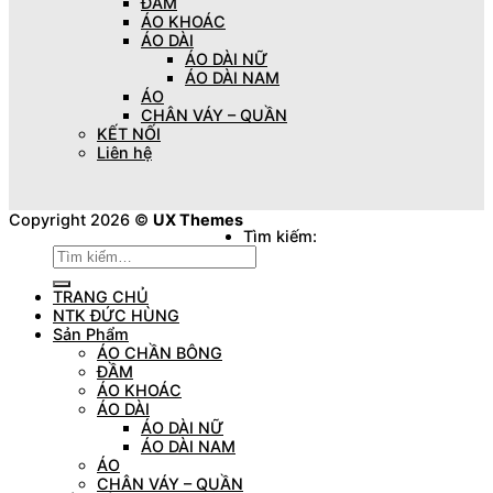
ĐẦM
ÁO KHOÁC
ÁO DÀI
ÁO DÀI NỮ
ÁO DÀI NAM
ÁO
CHÂN VÁY – QUẦN
KẾT NỐI
Liên hệ
Copyright 2026 ©
UX Themes
Tìm kiếm:
TRANG CHỦ
NTK ĐỨC HÙNG
Sản Phẩm
ÁO CHẦN BÔNG
ĐẦM
ÁO KHOÁC
ÁO DÀI
ÁO DÀI NỮ
ÁO DÀI NAM
ÁO
CHÂN VÁY – QUẦN