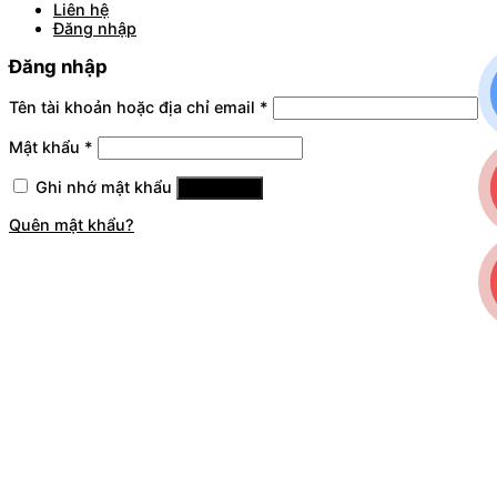
Liên hệ
Đăng nhập
Đăng nhập
Tên tài khoản hoặc địa chỉ email
*
Mật khẩu
*
Ghi nhớ mật khẩu
Đăng nhập
Quên mật khẩu?