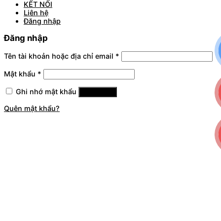
KẾT NỐI
Liên hệ
Đăng nhập
Đăng nhập
Tên tài khoản hoặc địa chỉ email
*
Mật khẩu
*
Ghi nhớ mật khẩu
Đăng nhập
Quên mật khẩu?