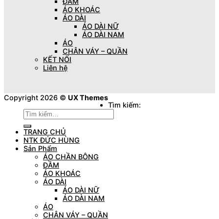
ĐẦM
ÁO KHOÁC
ÁO DÀI
ÁO DÀI NỮ
ÁO DÀI NAM
ÁO
CHÂN VÁY – QUẦN
KẾT NỐI
Liên hệ
Copyright 2026 ©
UX Themes
Tìm kiếm:
TRANG CHỦ
NTK ĐỨC HÙNG
Sản Phẩm
ÁO CHẦN BÔNG
ĐẦM
ÁO KHOÁC
ÁO DÀI
ÁO DÀI NỮ
ÁO DÀI NAM
ÁO
CHÂN VÁY – QUẦN