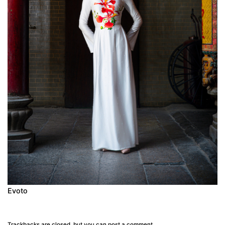
Evoto
Trackbacks are closed, but you can
post a comment
.