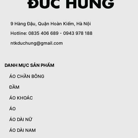
9 Hàng Đậu, Quận Hoàn Kiếm, Hà Nội
Hotline: 0835 406 689 - 0943 978 188
ntkduchung@gmail.com
DANH MỤC SẢN PHẨM
ÁO CHẦN BÔNG
ĐẦM
ÁO KHOÁC
ÁO
ÁO DÀI NỮ
ÁO DÀI NAM