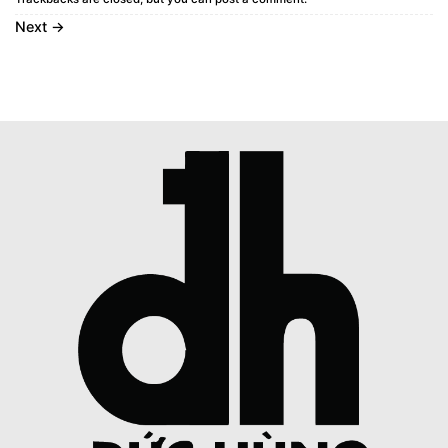
Next
→