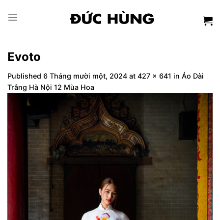
Skip
to
content
Evoto
Published
6 Tháng mười một, 2024
at
427 × 641
in
Áo Dài
Trắng Hà Nội 12 Mùa Hoa