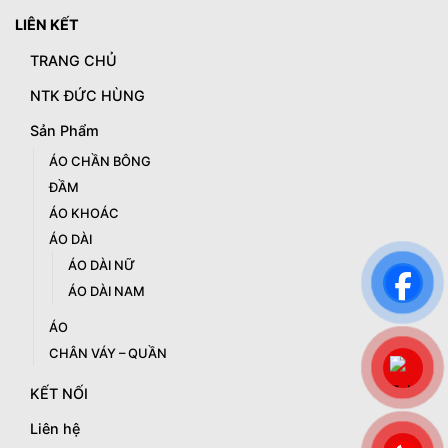
LIÊN KẾT
TRANG CHỦ
NTK ĐỨC HÙNG
Sản Phẩm
ÁO CHẦN BÔNG
ĐẦM
ÁO KHOÁC
ÁO DÀI
ÁO DÀI NỮ
ÁO DÀI NAM
ÁO
CHÂN VÁY – QUẦN
KẾT NỐI
Liên hệ