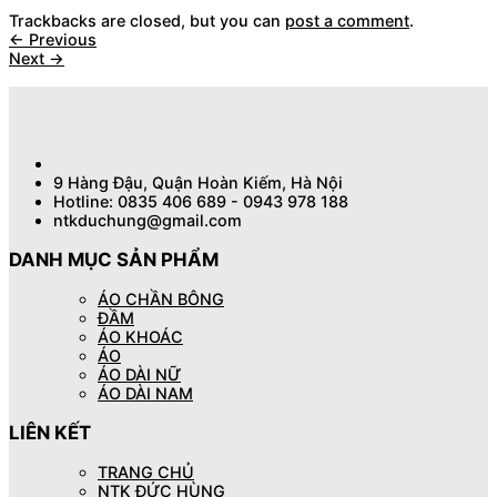
Trackbacks are closed, but you can
post a comment
.
←
Previous
Next
→
9 Hàng Đậu, Quận Hoàn Kiếm, Hà Nội
Hotline: 0835 406 689 - 0943 978 188
ntkduchung@gmail.com
DANH MỤC SẢN PHẨM
ÁO CHẦN BÔNG
ĐẦM
ÁO KHOÁC
ÁO
ÁO DÀI NỮ
ÁO DÀI NAM
LIÊN KẾT
TRANG CHỦ
NTK ĐỨC HÙNG