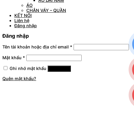
ÁO DÀI NAM
ÁO
CHÂN VÁY – QUẦN
KẾT NỐI
Liên hệ
Đăng nhập
Đăng nhập
Tên tài khoản hoặc địa chỉ email
*
Mật khẩu
*
Ghi nhớ mật khẩu
Đăng nhập
Quên mật khẩu?