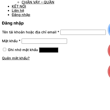
CHÂN VÁY – QUẦN
KẾT NỐI
Liên hệ
Đăng nhập
Đăng nhập
Tên tài khoản hoặc địa chỉ email
*
Mật khẩu
*
Ghi nhớ mật khẩu
Đăng nhập
Quên mật khẩu?