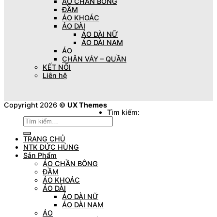
ÁO CHẦN BÔNG
ĐẦM
ÁO KHOÁC
ÁO DÀI
ÁO DÀI NỮ
ÁO DÀI NAM
ÁO
CHÂN VÁY – QUẦN
KẾT NỐI
Liên hệ
Copyright 2026 ©
UX Themes
Tìm kiếm:
TRANG CHỦ
NTK ĐỨC HÙNG
Sản Phẩm
ÁO CHẦN BÔNG
ĐẦM
ÁO KHOÁC
ÁO DÀI
ÁO DÀI NỮ
ÁO DÀI NAM
ÁO