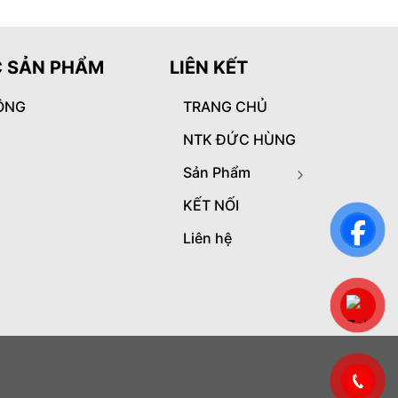
 SẢN PHẨM
LIÊN KẾT
ÔNG
TRANG CHỦ
NTK ĐỨC HÙNG
Sản Phẩm
KẾT NỐI
Liên hệ