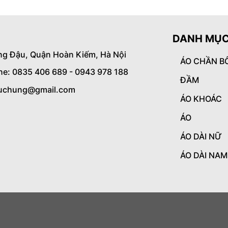
DANH MỤC
ng Đậu, Quận Hoàn Kiếm, Hà Nội
ÁO CHẦN B
ine: 0835 406 689 - 0943 978 188
ĐẦM
uchung@gmail.com
ÁO KHOÁC
ÁO
ÁO DÀI NỮ
ÁO DÀI NAM