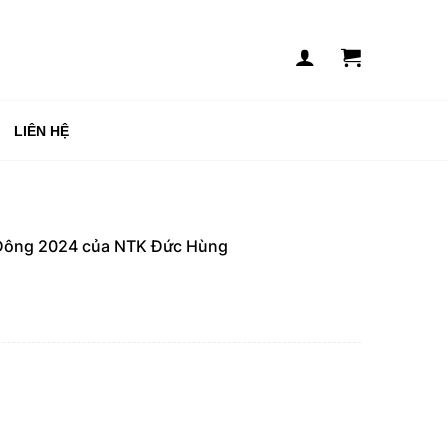
LIÊN HỆ
-Đông 2024 của NTK Đức Hùng