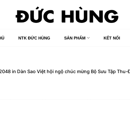
HỦ
NTK ĐỨC HÙNG
SẢN PHẨM
KẾT NỐI
 2048
in
Dàn Sao Việt hội ngộ chúc mừng Bộ Sưu Tập Thu