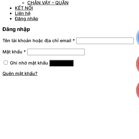
CHÂN VÁY – QUẦN
KẾT NỐI
Liên hệ
Đăng nhập
Đăng nhập
Tên tài khoản hoặc địa chỉ email
*
Mật khẩu
*
Ghi nhớ mật khẩu
Đăng nhập
Quên mật khẩu?