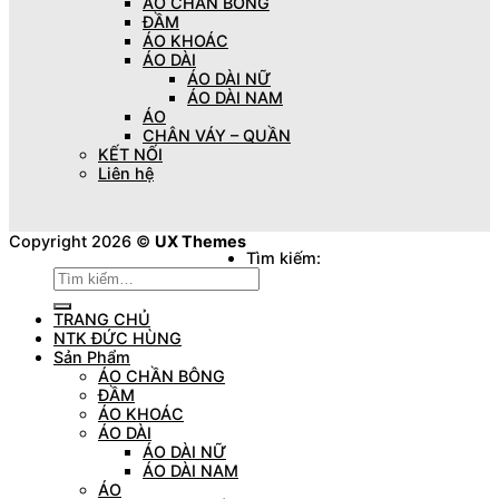
ÁO CHẦN BÔNG
ĐẦM
ÁO KHOÁC
ÁO DÀI
ÁO DÀI NỮ
ÁO DÀI NAM
ÁO
CHÂN VÁY – QUẦN
KẾT NỐI
Liên hệ
Copyright 2026 ©
UX Themes
Tìm kiếm:
TRANG CHỦ
NTK ĐỨC HÙNG
Sản Phẩm
ÁO CHẦN BÔNG
ĐẦM
ÁO KHOÁC
ÁO DÀI
ÁO DÀI NỮ
ÁO DÀI NAM
ÁO