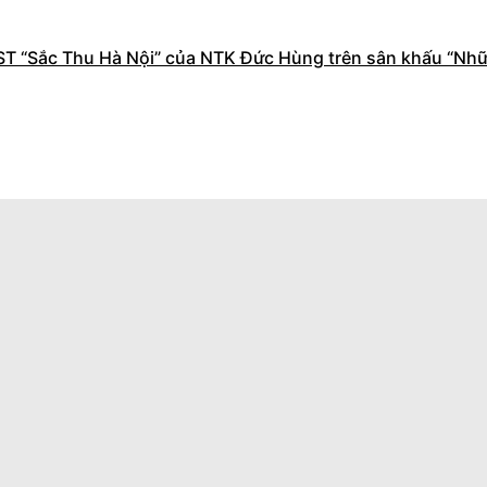
ST “Sắc Thu Hà Nội” của NTK Đức Hùng trên sân khấu “Nhữ