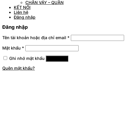
CHÂN VÁY – QUẦN
KẾT NỐI
Liên hệ
Đăng nhập
Đăng nhập
Tên tài khoản hoặc địa chỉ email
*
Mật khẩu
*
Ghi nhớ mật khẩu
Đăng nhập
Quên mật khẩu?