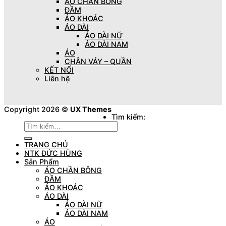
ÁO CHẦN BÔNG
ĐẦM
ÁO KHOÁC
ÁO DÀI
ÁO DÀI NỮ
ÁO DÀI NAM
ÁO
CHÂN VÁY – QUẦN
KẾT NỐI
Liên hệ
Copyright 2026 ©
UX Themes
Tìm kiếm:
TRANG CHỦ
NTK ĐỨC HÙNG
Sản Phẩm
ÁO CHẦN BÔNG
ĐẦM
ÁO KHOÁC
ÁO DÀI
ÁO DÀI NỮ
ÁO DÀI NAM
ÁO