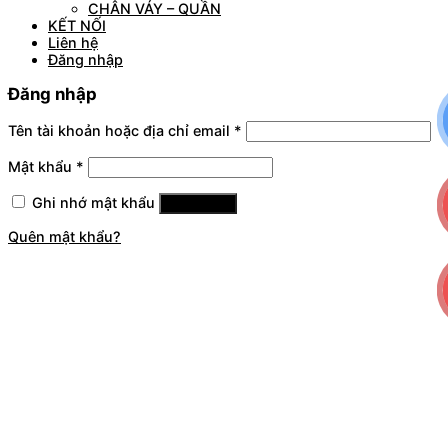
CHÂN VÁY – QUẦN
KẾT NỐI
Liên hệ
Đăng nhập
Đăng nhập
Tên tài khoản hoặc địa chỉ email
*
Mật khẩu
*
Ghi nhớ mật khẩu
Đăng nhập
Quên mật khẩu?