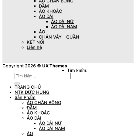
ÁO CHẦN BÔNG
ĐẦM
ÁO KHOÁC
ÁO DÀI
ÁO DÀI NỮ
ÁO DÀI NAM
ÁO
CHÂN VÁY – QUẦN
KẾT NỐI
Liên hệ
Copyright 2026 ©
UX Themes
Tìm kiếm:
TRANG CHỦ
NTK ĐỨC HÙNG
Sản Phẩm
ÁO CHẦN BÔNG
ĐẦM
ÁO KHOÁC
ÁO DÀI
ÁO DÀI NỮ
ÁO DÀI NAM
ÁO