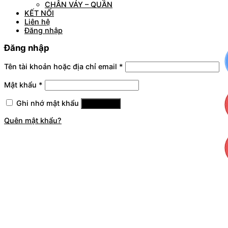
CHÂN VÁY – QUẦN
KẾT NỐI
Liên hệ
Đăng nhập
Đăng nhập
Tên tài khoản hoặc địa chỉ email
*
Mật khẩu
*
Ghi nhớ mật khẩu
Đăng nhập
Quên mật khẩu?