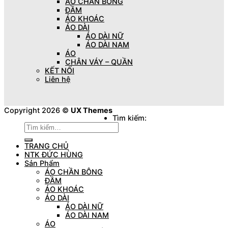
ÁO CHẦN BÔNG
ĐẦM
ÁO KHOÁC
ÁO DÀI
ÁO DÀI NỮ
ÁO DÀI NAM
ÁO
CHÂN VÁY – QUẦN
KẾT NỐI
Liên hệ
Copyright 2026 ©
UX Themes
Tìm kiếm:
TRANG CHỦ
NTK ĐỨC HÙNG
Sản Phẩm
ÁO CHẦN BÔNG
ĐẦM
ÁO KHOÁC
ÁO DÀI
ÁO DÀI NỮ
ÁO DÀI NAM
ÁO