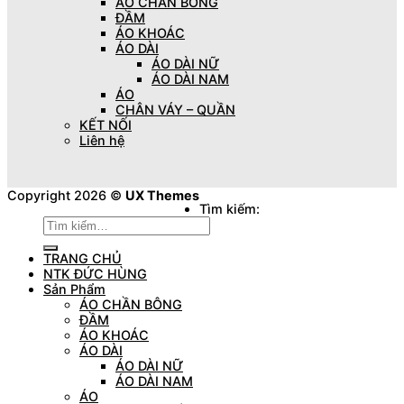
ÁO CHẦN BÔNG
ĐẦM
ÁO KHOÁC
ÁO DÀI
ÁO DÀI NỮ
ÁO DÀI NAM
ÁO
CHÂN VÁY – QUẦN
KẾT NỐI
Liên hệ
Copyright 2026 ©
UX Themes
Tìm kiếm:
TRANG CHỦ
NTK ĐỨC HÙNG
Sản Phẩm
ÁO CHẦN BÔNG
ĐẦM
ÁO KHOÁC
ÁO DÀI
ÁO DÀI NỮ
ÁO DÀI NAM
ÁO