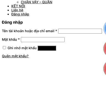
CHÂN VÁY – QUẦN
KẾT NỐI
Liên hệ
Đăng nhập
Đăng nhập
Tên tài khoản hoặc địa chỉ email
*
Mật khẩu
*
Ghi nhớ mật khẩu
Đăng nhập
Quên mật khẩu?