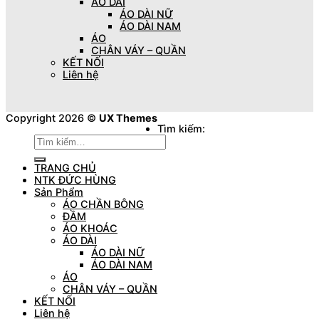
ÁO DÀI
ÁO DÀI NỮ
ÁO DÀI NAM
ÁO
CHÂN VÁY – QUẦN
KẾT NỐI
Liên hệ
Copyright 2026 ©
UX Themes
Tìm kiếm:
TRANG CHỦ
NTK ĐỨC HÙNG
Sản Phẩm
ÁO CHẦN BÔNG
ĐẦM
ÁO KHOÁC
ÁO DÀI
ÁO DÀI NỮ
ÁO DÀI NAM
ÁO
CHÂN VÁY – QUẦN
KẾT NỐI
Liên hệ