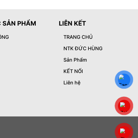
 SẢN PHẨM
LIÊN KẾT
ÔNG
TRANG CHỦ
NTK ĐỨC HÙNG
Sản Phẩm
KẾT NỐI
Liên hệ