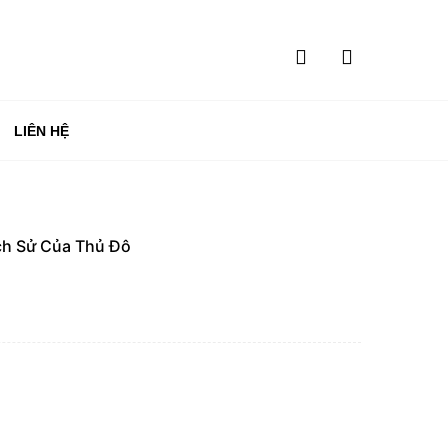
LIÊN HỆ
ch Sử Của Thủ Đô