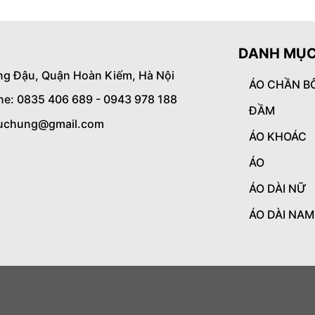
DANH MỤC
ng Đậu, Quận Hoàn Kiếm, Hà Nội
ÁO CHẦN B
ine: 0835 406 689 - 0943 978 188
ĐẦM
uchung@gmail.com
ÁO KHOÁC
ÁO
ÁO DÀI NỮ
ÁO DÀI NAM