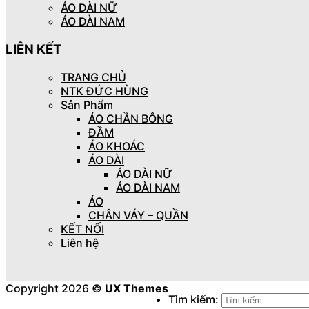
ÁO DÀI NỮ
ÁO DÀI NAM
LIÊN KẾT
TRANG CHỦ
NTK ĐỨC HÙNG
Sản Phẩm
ÁO CHẦN BÔNG
ĐẦM
ÁO KHOÁC
ÁO DÀI
ÁO DÀI NỮ
ÁO DÀI NAM
ÁO
CHÂN VÁY – QUẦN
KẾT NỐI
Liên hệ
Copyright 2026 ©
UX Themes
Tìm kiếm: