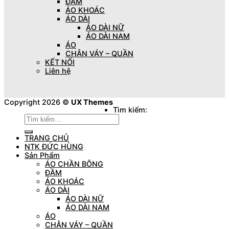
ĐẦM
ÁO KHOÁC
ÁO DÀI
ÁO DÀI NỮ
ÁO DÀI NAM
ÁO
CHÂN VÁY – QUẦN
KẾT NỐI
Liên hệ
Copyright 2026 ©
UX Themes
Tìm kiếm:
TRANG CHỦ
NTK ĐỨC HÙNG
Sản Phẩm
ÁO CHẦN BÔNG
ĐẦM
ÁO KHOÁC
ÁO DÀI
ÁO DÀI NỮ
ÁO DÀI NAM
ÁO
CHÂN VÁY – QUẦN