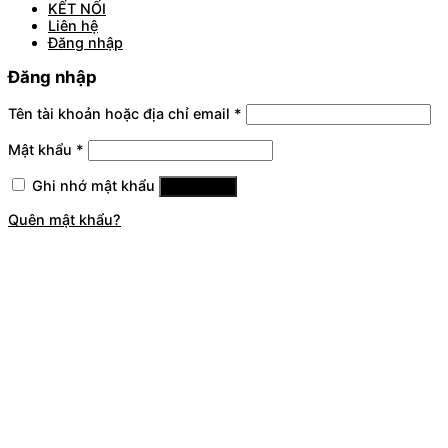
KẾT NỐI
Liên hệ
Đăng nhập
Đăng nhập
Tên tài khoản hoặc địa chỉ email
*
Mật khẩu
*
Ghi nhớ mật khẩu
Đăng nhập
Quên mật khẩu?