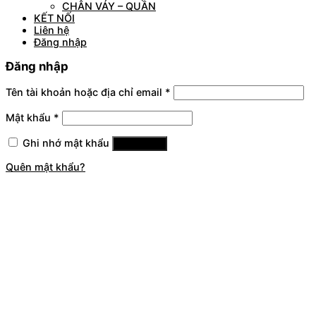
CHÂN VÁY – QUẦN
KẾT NỐI
Liên hệ
Đăng nhập
Đăng nhập
Tên tài khoản hoặc địa chỉ email
*
Mật khẩu
*
Ghi nhớ mật khẩu
Đăng nhập
Quên mật khẩu?