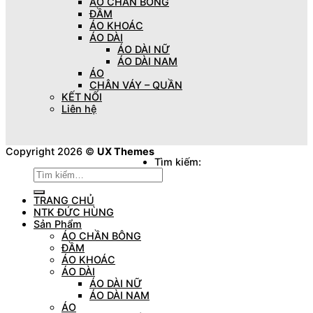
ÁO CHẦN BÔNG
ĐẦM
ÁO KHOÁC
ÁO DÀI
ÁO DÀI NỮ
ÁO DÀI NAM
ÁO
CHÂN VÁY – QUẦN
KẾT NỐI
Liên hệ
Copyright 2026 ©
UX Themes
Tìm kiếm:
TRANG CHỦ
NTK ĐỨC HÙNG
Sản Phẩm
ÁO CHẦN BÔNG
ĐẦM
ÁO KHOÁC
ÁO DÀI
ÁO DÀI NỮ
ÁO DÀI NAM
ÁO