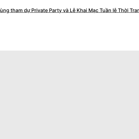
ng tham dự Private Party và Lễ Khai Mạc Tuần lễ Thời Tran