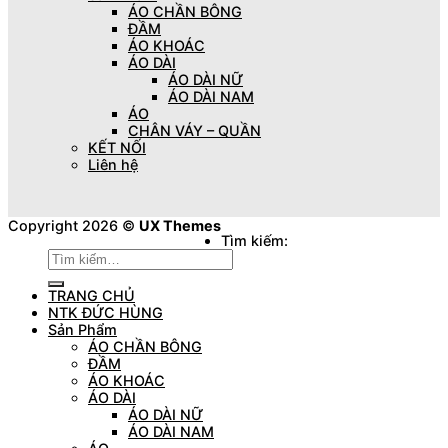
ÁO CHẦN BÔNG
ĐẦM
ÁO KHOÁC
ÁO DÀI
ÁO DÀI NỮ
ÁO DÀI NAM
ÁO
CHÂN VÁY – QUẦN
KẾT NỐI
Liên hệ
Copyright 2026 ©
UX Themes
Tìm kiếm:
TRANG CHỦ
NTK ĐỨC HÙNG
Sản Phẩm
ÁO CHẦN BÔNG
ĐẦM
ÁO KHOÁC
ÁO DÀI
ÁO DÀI NỮ
ÁO DÀI NAM