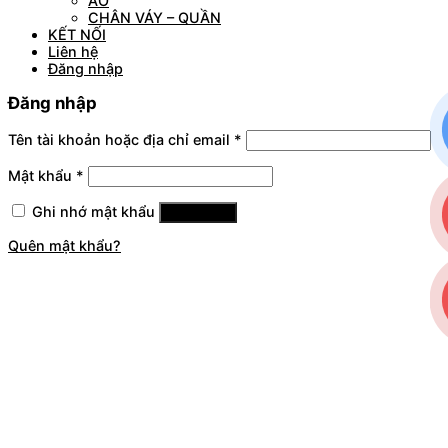
ÁO
CHÂN VÁY – QUẦN
KẾT NỐI
Liên hệ
Đăng nhập
Đăng nhập
Tên tài khoản hoặc địa chỉ email
*
Mật khẩu
*
Ghi nhớ mật khẩu
Đăng nhập
Quên mật khẩu?