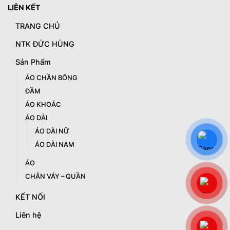
LIÊN KẾT
TRANG CHỦ
NTK ĐỨC HÙNG
Sản Phẩm
ÁO CHẦN BÔNG
ĐẦM
ÁO KHOÁC
ÁO DÀI
ÁO DÀI NỮ
ÁO DÀI NAM
ÁO
CHÂN VÁY – QUẦN
KẾT NỐI
Liên hệ