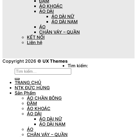
ĐẦM
ÁO KHOÁC
ÁO DÀI
ÁO DÀI NỮ
ÁO DÀI NAM
ÁO
CHÂN VÁY – QUẦN
KẾT NỐI
Liên hệ
Copyright 2026 ©
UX Themes
Tìm kiếm:
TRANG CHỦ
NTK ĐỨC HÙNG
Sản Phẩm
ÁO CHẦN BÔNG
ĐẦM
ÁO KHOÁC
ÁO DÀI
ÁO DÀI NỮ
ÁO DÀI NAM
ÁO
CHÂN VÁY – QUẦN