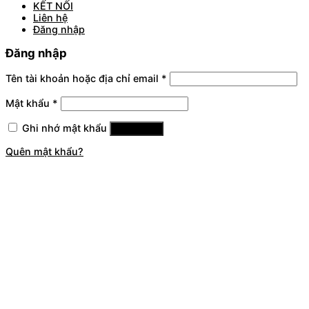
KẾT NỐI
Liên hệ
Đăng nhập
Đăng nhập
Tên tài khoản hoặc địa chỉ email
*
Mật khẩu
*
Ghi nhớ mật khẩu
Đăng nhập
Quên mật khẩu?