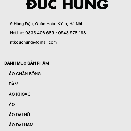
9 Hàng Đậu, Quận Hoàn Kiếm, Hà Nội
Hotline: 0835 406 689 - 0943 978 188
ntkduchung@gmail.com
DANH MỤC SẢN PHẨM
ÁO CHẦN BÔNG
ĐẦM
ÁO KHOÁC
ÁO
ÁO DÀI NỮ
ÁO DÀI NAM