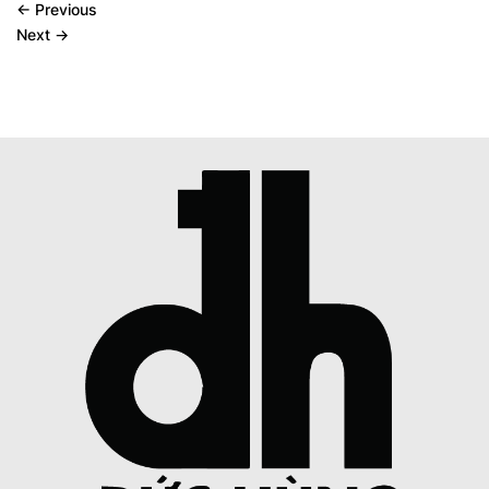
←
Previous
Next
→