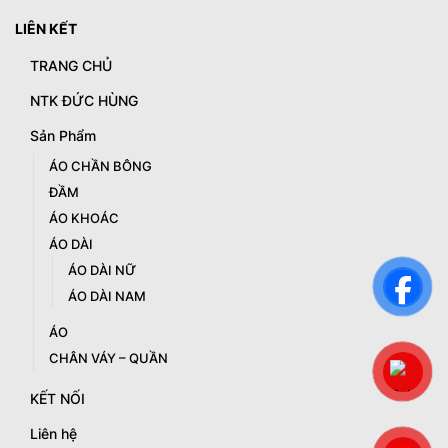
LIÊN KẾT
TRANG CHỦ
NTK ĐỨC HÙNG
Sản Phẩm
ÁO CHẦN BÔNG
ĐẦM
ÁO KHOÁC
ÁO DÀI
ÁO DÀI NỮ
ÁO DÀI NAM
ÁO
CHÂN VÁY – QUẦN
KẾT NỐI
Liên hệ