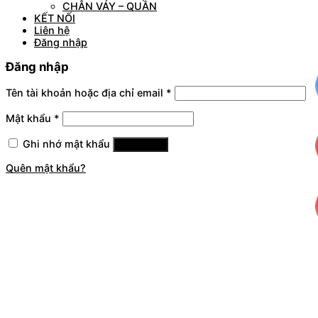
CHÂN VÁY – QUẦN
KẾT NỐI
Liên hệ
Đăng nhập
Đăng nhập
Tên tài khoản hoặc địa chỉ email
*
Mật khẩu
*
Ghi nhớ mật khẩu
Đăng nhập
Quên mật khẩu?