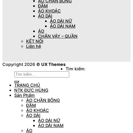
ÁO CHẦN BÔNG
ĐẦM
ÁO KHOÁC
ÁO DÀI
ÁO DÀI NỮ
ÁO DÀI NAM
ÁO
CHÂN VÁY – QUẦN
KẾT NỐI
Liên hệ
Copyright 2026 ©
UX Themes
Tìm kiếm:
TRANG CHỦ
NTK ĐỨC HÙNG
Sản Phẩm
ÁO CHẦN BÔNG
ĐẦM
ÁO KHOÁC
ÁO DÀI
ÁO DÀI NỮ
ÁO DÀI NAM
ÁO