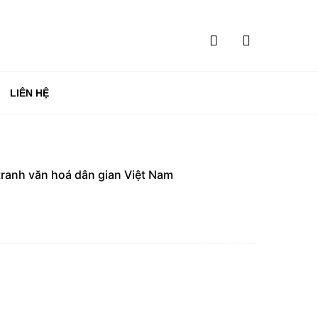
LIÊN HỆ
tranh văn hoá dân gian Việt Nam