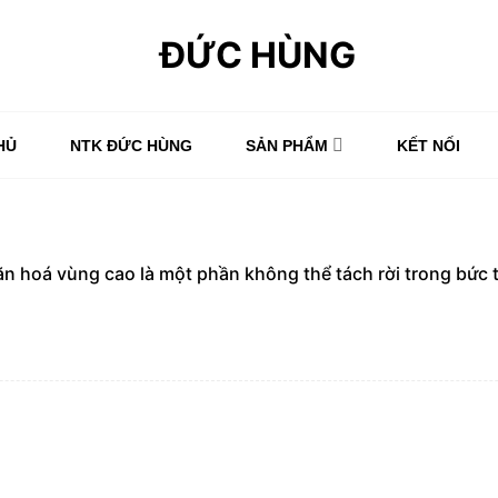
HỦ
NTK ĐỨC HÙNG
SẢN PHẨM
KẾT NỐI
ăn hoá vùng cao là một phần không thể tách rời trong bức 