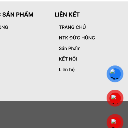
 SẢN PHẨM
LIÊN KẾT
ÔNG
TRANG CHỦ
NTK ĐỨC HÙNG
Sản Phẩm
KẾT NỐI
Liên hệ