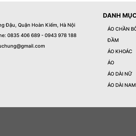
DANH MỤC
ng Đậu, Quận Hoàn Kiếm, Hà Nội
ÁO CHẦN B
ine: 0835 406 689 - 0943 978 188
ĐẦM
uchung@gmail.com
ÁO KHOÁC
ÁO
ÁO DÀI NỮ
ÁO DÀI NAM