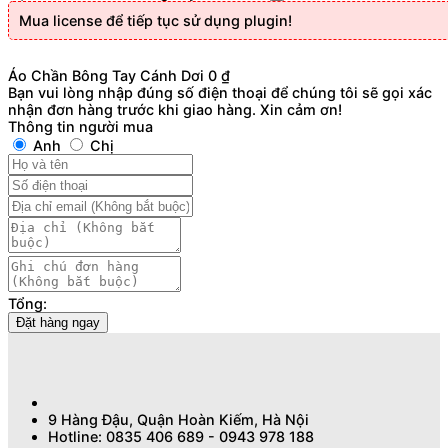
Mua license để tiếp tục sử dụng plugin!
Áo Chần Bông Tay Cánh Dơi
0
₫
Bạn vui lòng nhập đúng số điện thoại để chúng tôi sẽ gọi xác
nhận đơn hàng trước khi giao hàng. Xin cảm ơn!
Thông tin người mua
Anh
Chị
Tổng:
Đặt hàng ngay
9 Hàng Đậu, Quận Hoàn Kiếm, Hà Nội
Hotline: 0835 406 689 - 0943 978 188