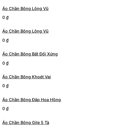
Áo Chần Bông Lông Vũ
0
₫
Áo Chần Bông Lông Vũ
0
₫
Áo Chần Bông Bất Đối Xứng
0
₫
Áo Chần Bông Khoét Vai
0
₫
Áo Chần Bông Đắp Hoa Hồng
0
₫
Áo Chần Bông Gile 5 Tà