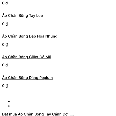
0
₫
Áo Chần Bông Tay Loe
0
₫
Áo Chần Bông Đắp Hoa Nhung
0
₫
Áo Chần Bông Gillet Có Mũ
0
₫
Áo Chần Bông Dáng Peplum
0
₫
Đặt mua Áo Chần Bông Tay Cánh Dơi