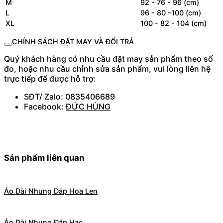
M
92 - 76 - 96 (cm)
L
96 - 80 -100 (cm)
XL
100 - 82 - 104 (cm)
CHÍNH SÁCH ĐẶT MAY VÀ ĐỔI TRẢ
Quý khách hàng có nhu cầu đặt may sản phẩm theo số
đo, hoặc nhu cầu chỉnh sửa sản phẩm, vui lòng liên hệ
trực tiếp để được hỗ trợ:
SĐT/ Zalo: 0835406689
Facebook:
ĐỨC HÙNG
Sản phẩm liên quan
Áo Dài Nhung Đắp Hoa Len
Áo Dài Nhung Đắp Hạc