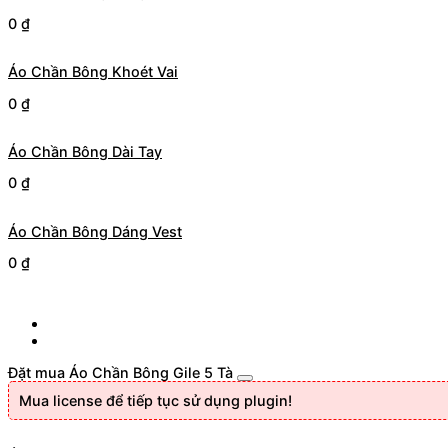
0
₫
Áo Chần Bông Khoét Vai
0
₫
Áo Chần Bông Dài Tay
0
₫
Áo Chần Bông Dáng Vest
0
₫
Đặt mua Áo Chần Bông Gile 5 Tà
Mua license để tiếp tục sử dụng plugin!