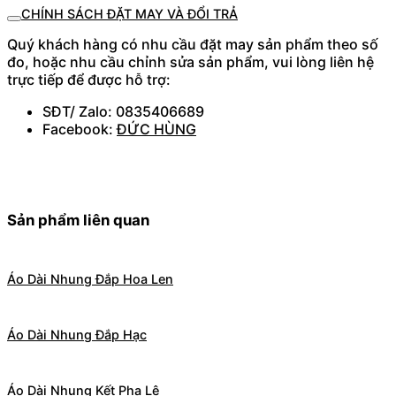
CHÍNH SÁCH ĐẶT MAY VÀ ĐỔI TRẢ
Quý khách hàng có nhu cầu đặt may sản phẩm theo số
đo, hoặc nhu cầu chỉnh sửa sản phẩm, vui lòng liên hệ
trực tiếp để được hỗ trợ:
SĐT/ Zalo: 0835406689
Facebook:
ĐỨC HÙNG
Sản phẩm liên quan
Áo Dài Nhung Đắp Hoa Len
Áo Dài Nhung Đắp Hạc
Áo Dài Nhung Kết Pha Lê