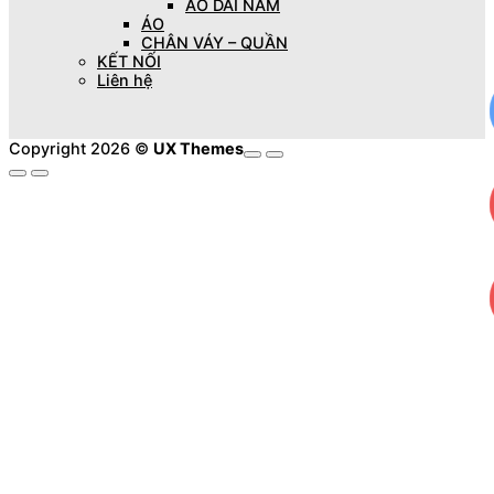
ÁO DÀI NAM
ÁO
CHÂN VÁY – QUẦN
KẾT NỐI
Liên hệ
Copyright 2026 ©
UX Themes