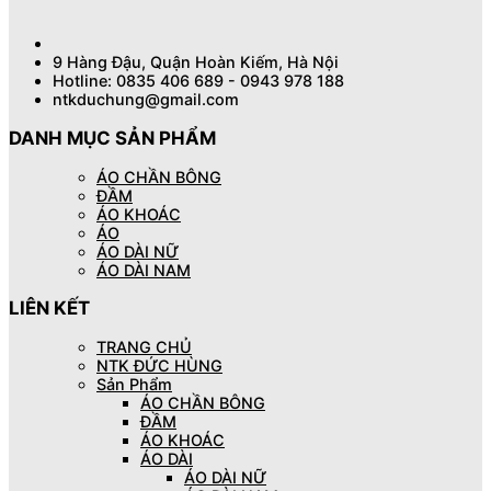
9 Hàng Đậu, Quận Hoàn Kiếm, Hà Nội
Hotline: 0835 406 689 - 0943 978 188
ntkduchung@gmail.com
DANH MỤC SẢN PHẨM
ÁO CHẦN BÔNG
ĐẦM
ÁO KHOÁC
ÁO
ÁO DÀI NỮ
ÁO DÀI NAM
LIÊN KẾT
TRANG CHỦ
NTK ĐỨC HÙNG
Sản Phẩm
ÁO CHẦN BÔNG
ĐẦM
ÁO KHOÁC
ÁO DÀI
ÁO DÀI NỮ