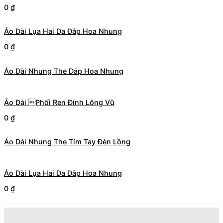
0
₫
Áo Dài Lụa Hai Da Đắp Hoa Nhung
0
₫
Áo Dài Nhung The Đắp Hoa Nhung
Áo Dài Phối Ren Đính Lông Vũ
0
₫
Áo Dài Nhung The Tím Tay Đèn Lồng
Áo Dài Lụa Hai Da Đắp Hoa Nhung
0
₫