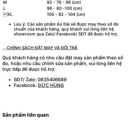
M
92 - 76 - 96 (cm)
L
96 - 80 -100 (cm)
XL
100 - 82 - 104 (cm)
Lưu ý: Các sản phẩm Áo Dài sẽ được may theo số đo
chuẩn của khách hàng, quý khách vui lòng liên hệ
showroom qua Zalo/ Facebook/ SĐT để được hỗ trợ.
CHÍNH SÁCH ĐẶT MAY VÀ ĐỔI TRẢ
Quý khách hàng có nhu cầu đặt may sản phẩm theo số
đo, hoặc nhu cầu chỉnh sửa sản phẩm, vui lòng liên hệ
trực tiếp để được hỗ trợ:
SĐT/ Zalo: 0835406689
Facebook:
ĐỨC HÙNG
Sản phẩm liên quan