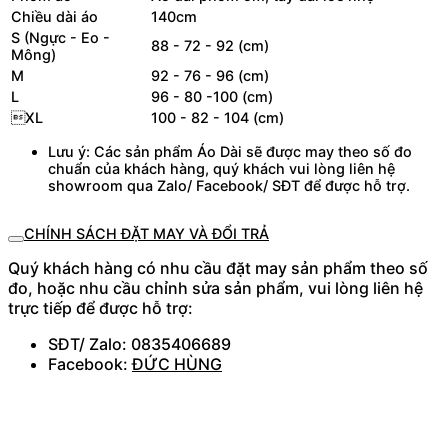
Chiều dài áo
140cm
S (Ngực - Eo -
88 - 72 - 92 (cm)
Mông)
M
92 - 76 - 96 (cm)
L
96 - 80 -100 (cm)
XL
100 - 82 - 104 (cm)
Lưu ý: Các sản phẩm Áo Dài sẽ được may theo số đo
chuẩn của khách hàng, quý khách vui lòng liên hệ
showroom qua Zalo/ Facebook/ SĐT để được hỗ trợ.
CHÍNH SÁCH ĐẶT MAY VÀ ĐỔI TRẢ
Quý khách hàng có nhu cầu đặt may sản phẩm theo số
đo, hoặc nhu cầu chỉnh sửa sản phẩm, vui lòng liên hệ
trực tiếp để được hỗ trợ:
SĐT/ Zalo: 0835406689
Facebook:
ĐỨC HÙNG