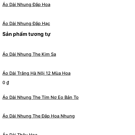
Áo Dài Nhung Đắp Hoa
Áo Dài Nhung Đắp Hạc
Sản phẩm tương tự
Áo Dài Nhung The Kim Sa
Áo Dài Trắng Hà Nội 12 Mùa Hoa
0
₫
Áo Dài Nhung The Tím Nơ Eo Bản To
Áo Dài Nhung The Đắp Hoa Nhung
Áo Dài Thêu Hoa