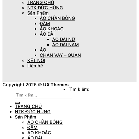
TRANG CHỦ
NTK ĐỨC HÙNG
Sản Phẩm
ÁO CHẦN BÔNG
ĐẦM
ÁO KHOÁC
ÁO DÀI
ÁO DÀI NỮ
ÁO DÀI NAM
ÁO
CHÂN VÁY – QUẦN
KẾT NỐI
Liên hệ
Copyright 2026 ©
UX Themes
Tìm kiếm:
TRANG CHỦ
NTK ĐỨC HÙNG
Sản Phẩm
ÁO CHẦN BÔNG
ĐẦM
ÁO KHOÁC
ÁO DÀI