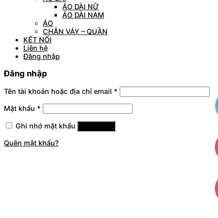
ÁO DÀI NỮ
ÁO DÀI NAM
ÁO
CHÂN VÁY – QUẦN
KẾT NỐI
Liên hệ
Đăng nhập
Đăng nhập
Tên tài khoản hoặc địa chỉ email
*
Mật khẩu
*
Ghi nhớ mật khẩu
Đăng nhập
Quên mật khẩu?