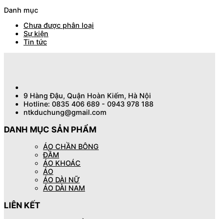
Danh mục
Chưa được phân loại
Sự kiện
Tin tức
9 Hàng Đậu, Quận Hoàn Kiếm, Hà Nội
Hotline: 0835 406 689 - 0943 978 188
ntkduchung@gmail.com
DANH MỤC SẢN PHẨM
ÁO CHẦN BÔNG
ĐẦM
ÁO KHOÁC
ÁO
ÁO DÀI NỮ
ÁO DÀI NAM
LIÊN KẾT