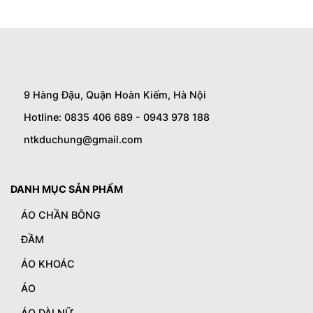
9 Hàng Đậu, Quận Hoàn Kiếm, Hà Nội
Hotline: 0835 406 689 - 0943 978 188
ntkduchung@gmail.com
DANH MỤC SẢN PHẨM
ÁO CHẦN BÔNG
ĐẦM
ÁO KHOÁC
ÁO
ÁO DÀI NỮ