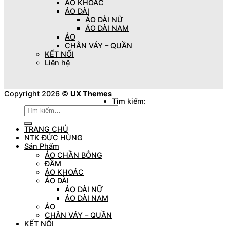
ÁO KHOÁC
ÁO DÀI
ÁO DÀI NỮ
ÁO DÀI NAM
ÁO
CHÂN VÁY – QUẦN
KẾT NỐI
Liên hệ
Copyright 2026 ©
UX Themes
Tìm kiếm:
TRANG CHỦ
NTK ĐỨC HÙNG
Sản Phẩm
ÁO CHẦN BÔNG
ĐẦM
ÁO KHOÁC
ÁO DÀI
ÁO DÀI NỮ
ÁO DÀI NAM
ÁO
CHÂN VÁY – QUẦN
KẾT NỐI