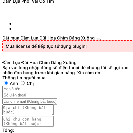
Đầm Lụa Phối Vải Cổ Tim
Đặt mua Đầm Lụa Đũi Hoa Chìm Dáng Xuông
Mua license để tiếp tục sử dụng plugin!
Đầm Lụa Đũi Hoa Chìm Dáng Xuông
Bạn vui lòng nhập đúng số điện thoại để chúng tôi sẽ gọi xác
nhận đơn hàng trước khi giao hàng. Xin cảm ơn!
Thông tin người mua
Anh
Chị
Tổng: