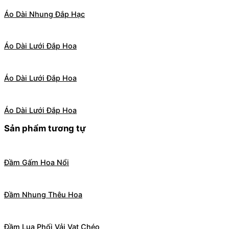
Áo Dài Nhung Đắp Hạc
Áo Dài Lưới Đắp Hoa
Áo Dài Lưới Đắp Hoa
Áo Dài Lưới Đắp Hoa
Sản phẩm tương tự
Đầm Gấm Hoa Nổi
Đầm Nhung Thêu Hoa
Đầm Lụa Phối Vải Vạt Chéo