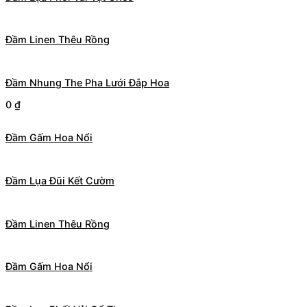
Đầm Linen Thêu Rồng
Đầm Nhung The Pha Lưới Đắp Hoa
0
₫
Đầm Gấm Hoa Nổi
Đầm Lụa Đũi Kết Cườm
Đầm Linen Thêu Rồng
Đầm Gấm Hoa Nổi