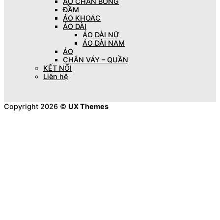
ÁO CHẦN BÔNG
ĐẦM
ÁO KHOÁC
ÁO DÀI
ÁO DÀI NỮ
ÁO DÀI NAM
ÁO
CHÂN VÁY – QUẦN
KẾT NỐI
Liên hệ
Copyright 2026 ©
UX Themes