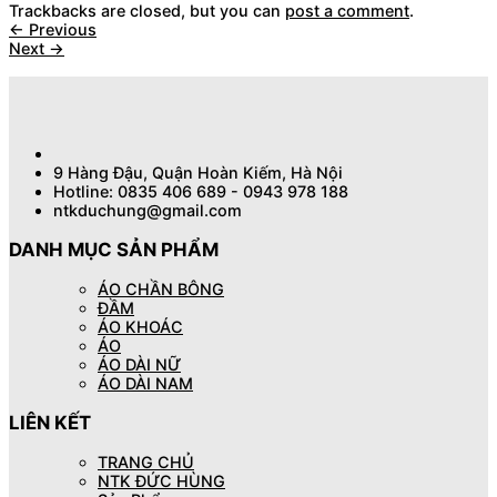
Trackbacks are closed, but you can
post a comment
.
←
Previous
Next
→
9 Hàng Đậu, Quận Hoàn Kiếm, Hà Nội
Hotline: 0835 406 689 - 0943 978 188
ntkduchung@gmail.com
DANH MỤC SẢN PHẨM
ÁO CHẦN BÔNG
ĐẦM
ÁO KHOÁC
ÁO
ÁO DÀI NỮ
ÁO DÀI NAM
LIÊN KẾT
TRANG CHỦ
NTK ĐỨC HÙNG