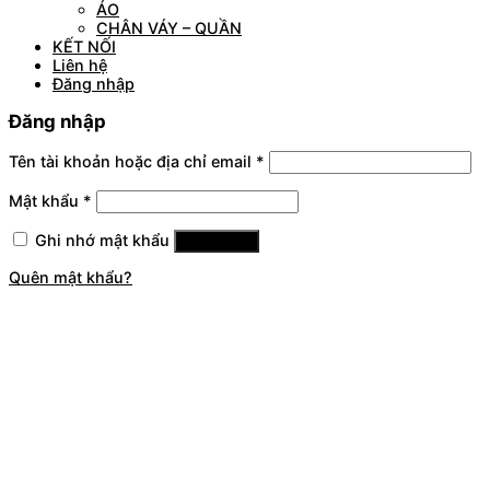
ÁO
CHÂN VÁY – QUẦN
KẾT NỐI
Liên hệ
Đăng nhập
Đăng nhập
Tên tài khoản hoặc địa chỉ email
*
Mật khẩu
*
Ghi nhớ mật khẩu
Đăng nhập
Quên mật khẩu?