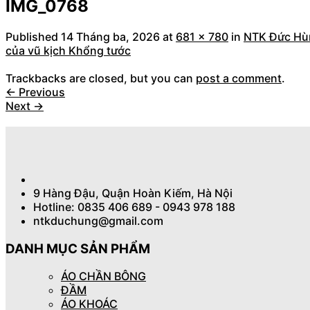
IMG_0768
Published
14 Tháng ba, 2026
at
681 × 780
in
NTK Đức Hùn
của vũ kịch Khổng tước
Trackbacks are closed, but you can
post a comment
.
←
Previous
Next
→
9 Hàng Đậu, Quận Hoàn Kiếm, Hà Nội
Hotline: 0835 406 689 - 0943 978 188
ntkduchung@gmail.com
DANH MỤC SẢN PHẨM
ÁO CHẦN BÔNG
ĐẦM
ÁO KHOÁC