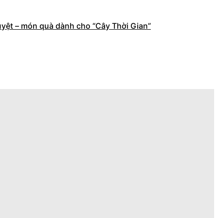
yệt – món quà dành cho “Cây Thời Gian”