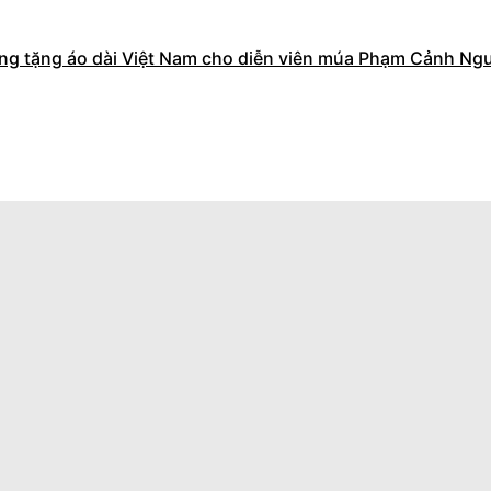
g tặng áo dài Việt Nam cho diễn viên múa Phạm Cảnh Ngu