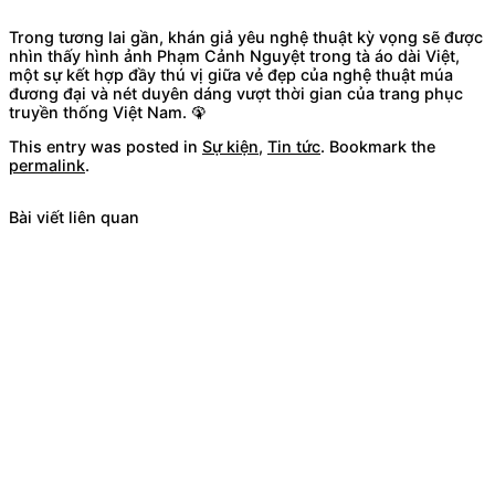
Trong tương lai gần, khán giả yêu nghệ thuật kỳ vọng sẽ được
nhìn thấy hình ảnh Phạm Cảnh Nguyệt trong tà áo dài Việt,
một sự kết hợp đầy thú vị giữa vẻ đẹp của nghệ thuật múa
đương đại và nét duyên dáng vượt thời gian của trang phục
truyền thống Việt Nam. 🦚
This entry was posted in
Sự kiện
,
Tin tức
. Bookmark the
permalink
.
Bài viết liên quan