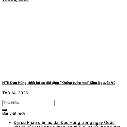
NTK Đức Hùng thiết kế áo dài tặng “Khổng tước mái” Kiều Nguyệt Vũ
Th3 14, 2026
Bài viết mới
Đại sứ Pháp diện áo dài Đức Hùng trong ngày Quốc